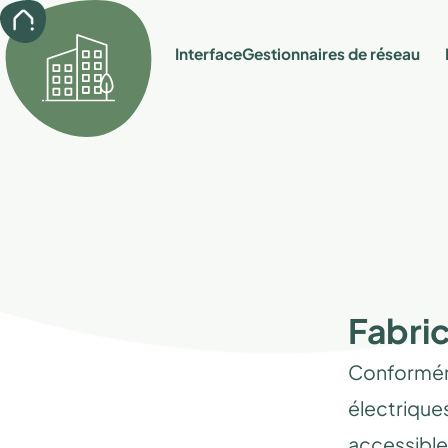
Interface
Gestionnaires de réseau
Fabri
Conforméme
électriques
accessible