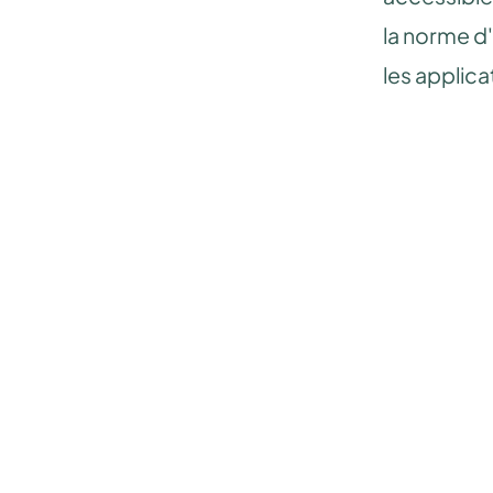
la norme d
les applic