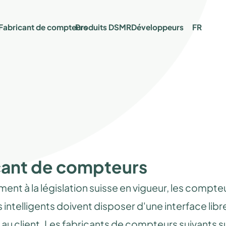
Fabricant de compteurs
Produits DSMR
Développeurs
FR
cant de compteurs
nt à la législation suisse en vigueur, les compte
 intelligents doivent disposer d'une interface lib
 au client. Les fabricants de compteurs suivants 