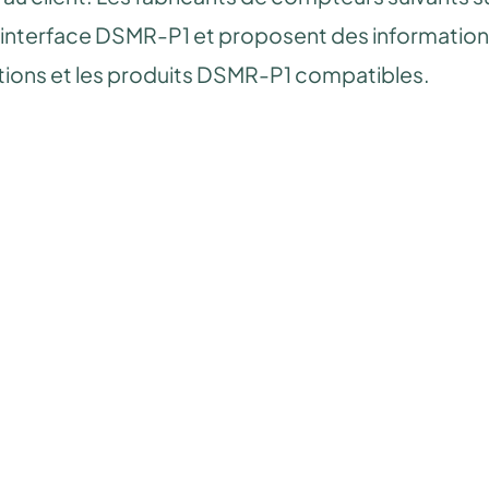
'interface DSMR-P1 et proposent des informations 
ations et les produits DSMR-P1 compatibles.