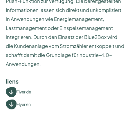
Push-Funktion zur Verfügung. Die bereitgestellten
Informationen lassen sich direkt und unkompliziert
in Anwendungen wie Energiemanagement,
Lastmanagement oder Einspeisemanagement
integrieren. Durch den Einsatz der Blue2Box wird
die Kundenanlage vom Stromzähler entkoppelt und
schafft damit die Grundlage fürIndustrie-4.0-
Anwendungen.
liens
Flyer de
Flyer en